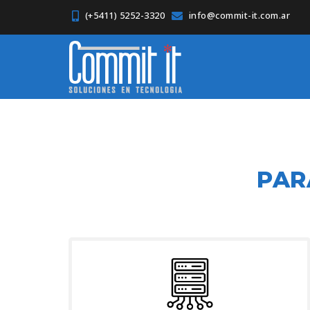
(+5411) 5252-3320
info@commit-it.com.ar
PAR