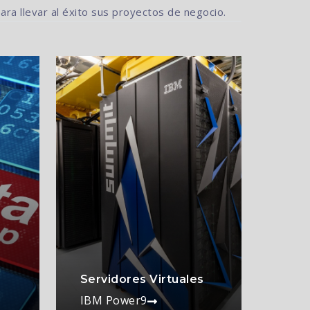
ra llevar al éxito sus proyectos de negocio.
Servidores Virtuales
IBM Power9