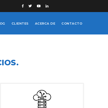
LOG
CLIENTES
ACERCA DE
CONTACTO
IOS.