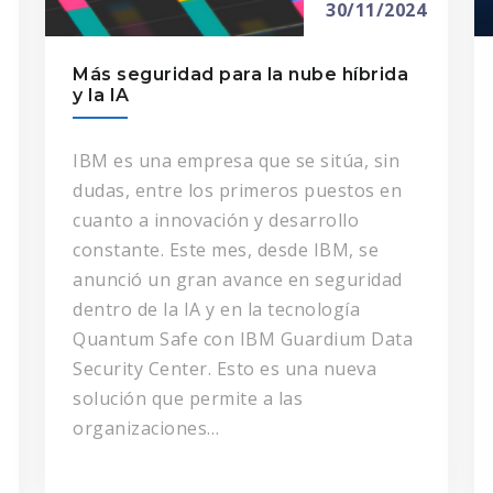
30/11/2024
Más seguridad para la nube híbrida
y la IA
IBM es una empresa que se sitúa, sin
dudas, entre los primeros puestos en
cuanto a innovación y desarrollo
constante. Este mes, desde IBM, se
anunció un gran avance en seguridad
dentro de la IA y en la tecnología
Quantum Safe con IBM Guardium Data
Security Center. Esto es una nueva
solución que permite a las
organizaciones…