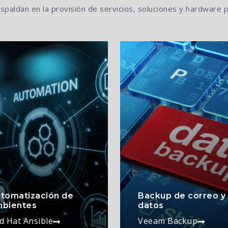
paldan en la provisión de servicios, soluciones y hardware pa
tomatización de
Backup de correo y
bientes
datos
d Hat Ansible
Veeam Backup