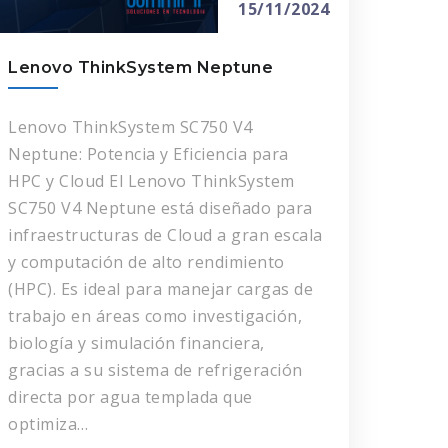
15/11/2024
Lenovo ThinkSystem Neptune
Lenovo ThinkSystem SC750 V4
Neptune: Potencia y Eficiencia para
HPC y Cloud El Lenovo ThinkSystem
SC750 V4 Neptune está diseñado para
infraestructuras de Cloud a gran escala
y computación de alto rendimiento
(HPC). Es ideal para manejar cargas de
trabajo en áreas como investigación,
biología y simulación financiera,
gracias a su sistema de refrigeración
directa por agua templada que
optimiza…