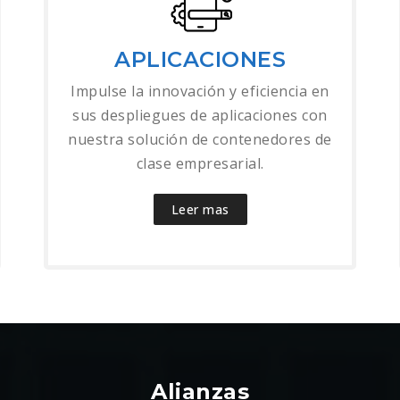
APLICACIONES
Impulse la innovación y eficiencia en
sus despliegues de aplicaciones con
nuestra solución de contenedores de
clase empresarial.
Leer mas
Alianzas