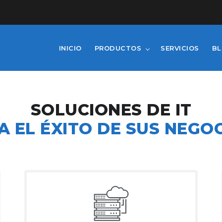
INICIO
PRODUCTOS
SERVICIOS
B
SOLUCIONES DE IT
A EL ÉXITO DE SUS NEGOC